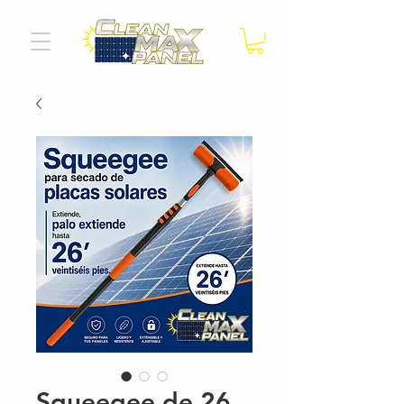
Squeegee de 26