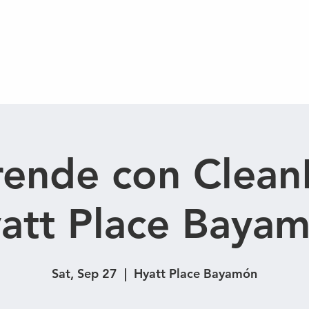
ductos
Servicios
Sobre Nosotros
ende con Clean
att Place Baya
Sat, Sep 27
  |  
Hyatt Place Bayamón