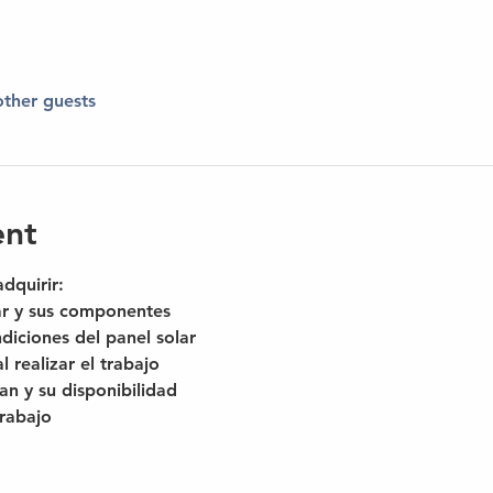
other guests
ent
dquirir:
ar y sus componentes
diciones del panel solar
l realizar el trabajo
zan y su disponibilidad
rabajo