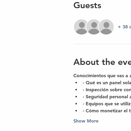
Guests
+ 38 
About the ev
Conocimientos que vas a a
- Qué es un panel sol
- Inspección sobre con
- Seguridad personal a
- Equipos que se utili
- Cómo monetizar el t
Show More