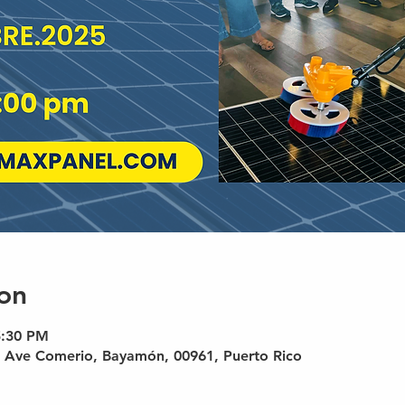
on
5:30 PM
 Ave Comerio, Bayamón, 00961, Puerto Rico